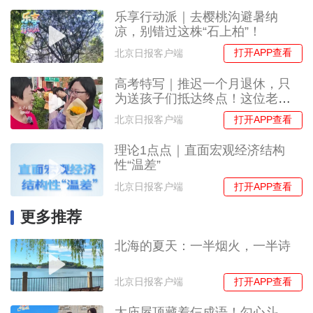
乐享行动派｜去樱桃沟避暑纳
凉，别错过这株“石上柏”！
打开APP查看
北京日报客户端
高考特写｜推迟一个月退休，只
为送孩子们抵达终点！这位老师
的“最后一课”让人泪目
打开APP查看
北京日报客户端
理论1点点｜直面宏观经济结构
性“温差”
打开APP查看
北京日报客户端
更多推荐
北海的夏天：一半烟火，一半诗
打开APP查看
北京日报客户端
太庙屋顶藏着仨成语！勾心斗