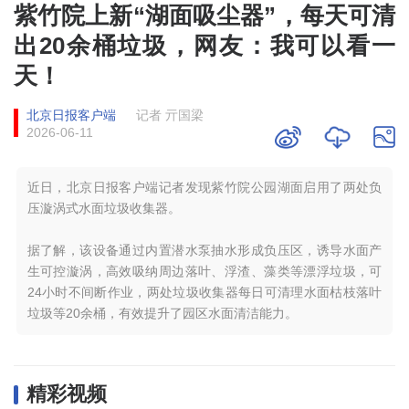
紫竹院上新“湖面吸尘器”，每天可清
出20余桶垃圾，网友：我可以看一
天！
北京日报客户端
记者 亓国梁
2026-06-11
近日，北京日报客户端记者发现紫竹院公园湖面启用了两处负
压漩涡式水面垃圾收集器。
据了解，该设备通过内置潜水泵抽水形成负压区，诱导水面产
生可控漩涡，高效吸纳周边落叶、浮渣、藻类等漂浮垃圾，可
24小时不间断作业，两处垃圾收集器每日可清理水面枯枝落叶
垃圾等20余桶，有效提升了园区水面清洁能力。
精彩视频