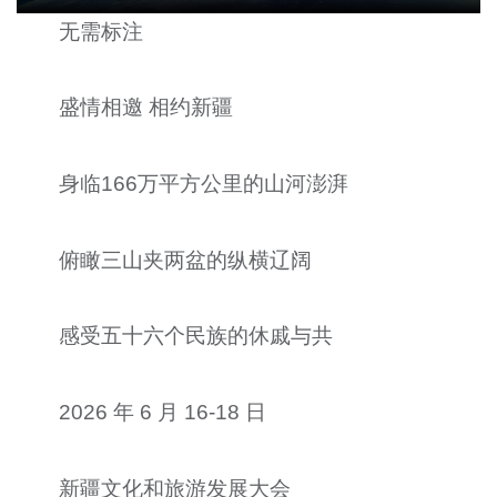
无需标注
盛情相邀 相约新疆
身临166万平方公里的山河澎湃
俯瞰三山夹两盆的纵横辽阔
感受五十六个民族的休戚与共
2026 年 6 月 16-18 日
新疆文化和旅游发展大会