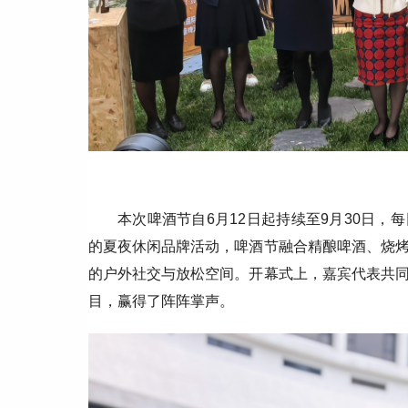
本次啤酒节自6月12日起持续至9月30日，每
的夏夜休闲品牌活动，啤酒节融合精酿啤酒、烧
的户外社交与放松空间。开幕式上，嘉宾代表共
目，赢得了阵阵掌声。