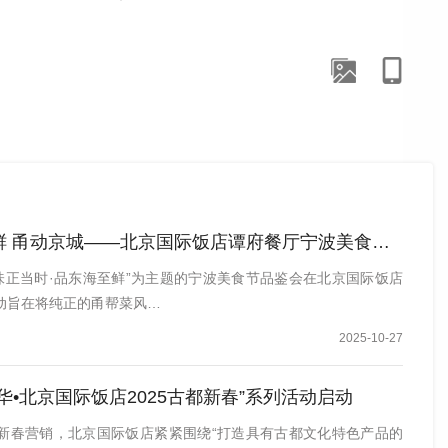
 甬动京城——北京国际饭店谭府餐厅宁波美食节盛大启幕
甬味正当时·品东海至鲜”为主题的宁波美食节品鉴会在北京国际饭店
动旨在将纯正的甬帮菜风…
2025-10-27
华•北京国际饭店2025古都新春”系列活动启动
新春营销，北京国际饭店紧紧围绕“打造具有古都文化特色产品的