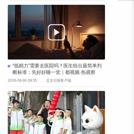
“低精力”需要去医院吗？医生给出最简单判
断标准：先好好睡一觉｜都视频·热观察
2026-08-06 09:35
北京日报客户端