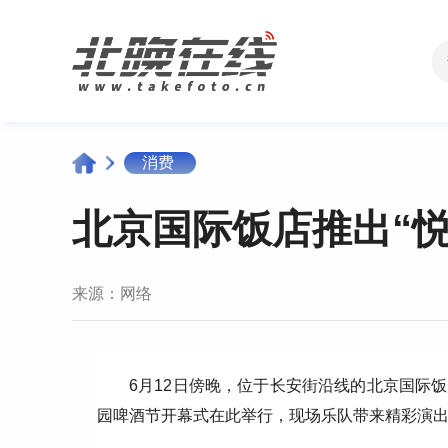
消费
北京国际饭店推出“悦
来源：
网络
6月12日傍晚，位于长安街沿线的北京国际饭
园啤酒节开幕式在此举行，现场乐队带来精彩演