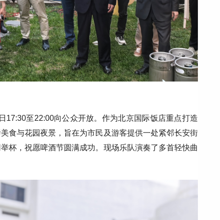
日17:30至22:00向公众开放。作为北京国际饭店重点打造
烤美食与花园夜景，旨在为市民及游客提供一处紧邻长安街
同举杯，祝愿啤酒节圆满成功。现场乐队演奏了多首轻快曲