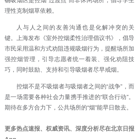
确吸烟区是控烟“过渡点”而非休闲场所，倡导学生
理性克制烟草依赖。
人与人之间的友善沟通也是化解冲突的关
键。上海发布《室外控烟柔性治理倡议书》，倡导
市民采用温和方式劝阻违规吸烟行为，提醒场所加
强控烟管理，引导志愿者统一着装、强化劝阻技
巧，同时鼓励、支持和引导吸烟者尽早戒烟。
控烟不是不吸烟者与吸烟者之间的“战争”，而
是一场需要各种社会力量携手推进的“联合行动”。
期待在多方合力下，公共场所的“烟”能早日散去。
更多热点速报、权威资讯、深度分析尽在北京日报