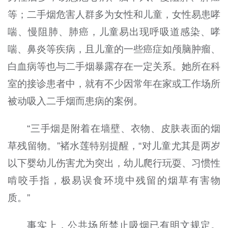
等；二手烟危害人群多为女性和儿童，女性易患哮
喘、慢阻肺、肺癌，儿童易出现呼吸道感染、哮
喘、鼻炎等疾病，且儿童的一些癌症如颅脑肿瘤、
白血病等也与二手烟暴露存在一定关系。她所在科
室的接诊患者中，就有不少因常年在家或工作场所
被动吸入二手烟而患病的案例。
“三手烟是附着在墙壁、衣物、皮肤表面的烟
草残留物。”褚水莲特别提醒，“对儿童尤其是两岁
以下婴幼儿伤害尤为突出，幼儿爬行玩耍、习惯性
啃咬手指，极易误食环境中残留的烟草有害物
质。”
事实上，公共场所禁止吸烟已有明文规定。