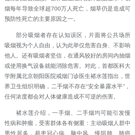
烟每年导致全球超700万人死亡，烟草仍是造成可
预防性死亡的主要原因之一。
部分吸烟者存在认知误区，片面将公共场所
吸烟视为个人自由，认为此举仅危害自身、不影响
他人。还有吸烟者坚信，在通风较好的房间内抽烟
或使用换气设备就能消除危害。对此，首都医科大
学附属北京朝阳医院戒烟门诊医生褚水莲指出，世
界卫生组织明确，二手烟不存在“安全暴露水平”，
任何浓度都会对人体健康造成不可逆的伤害。
褚水莲介绍，一手烟、二手烟均可能引发慢
性病和肿瘤，受害群体各有侧重：主动吸烟人群中
男性居多，易患冠心病、脑中风、慢阻肺、肺癌