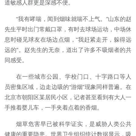
道敏感人群更是深感不便。
“我有哮喘，闻到烟味就喘不上气。”山东的赵
先生平时出门常戴口罩，有时去球场运动，中场休
息时碰见球友在场边点烟，“我赶紧走开，躲得远
远的”。赵先生的无奈，道出了许多不吸烟者的共
同感受。
在一些城市公园、学校门口、十字路口等人
员密集区域，边走边吸的“游烟”现象同样普遍。在
北京市朝阳区某居民小区，记者甚至看到有大人一
手推着婴儿车，一手夹着点着的香烟。
烟草危害早已被科学证实，是威胁人类公共
健康的重要隐患。世界卫生组织统计数据显示，吸