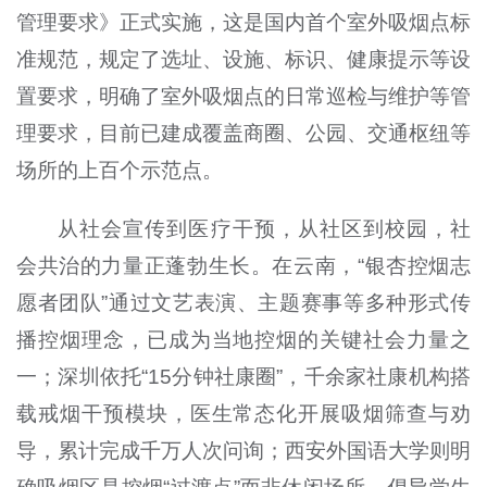
管理要求》正式实施，这是国内首个室外吸烟点标
准规范，规定了选址、设施、标识、健康提示等设
置要求，明确了室外吸烟点的日常巡检与维护等管
理要求，目前已建成覆盖商圈、公园、交通枢纽等
场所的上百个示范点。
从社会宣传到医疗干预，从社区到校园，社
会共治的力量正蓬勃生长。在云南，“银杏控烟志
愿者团队”通过文艺表演、主题赛事等多种形式传
播控烟理念，已成为当地控烟的关键社会力量之
一；深圳依托“15分钟社康圈”，千余家社康机构搭
载戒烟干预模块，医生常态化开展吸烟筛查与劝
导，累计完成千万人次问询；西安外国语大学则明