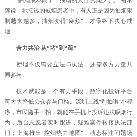
“抽烟成本高了，抽烟的人自然就少了。”褚水
莲说。她接诊的戒烟患者中，有人正是因为抽烟限
制越来越多，抽烟变得“麻烦”，才最终下决心戒
烟。
合力共治 从“堵”到“疏”
控烟不仅需要立法与执法，还需多方力量共
同参与。
技术赋能是一个有力手段，数字化投诉平台
可大大降低公众参与门槛。深圳上线“别抽啦”小程
序，市民随手一拍，就能在手机上投诉违法吸烟行
为，后台志愿者实时跟进，疑难案件转接执法部
门；上海推出“控烟热力地图”，动态标注问题场