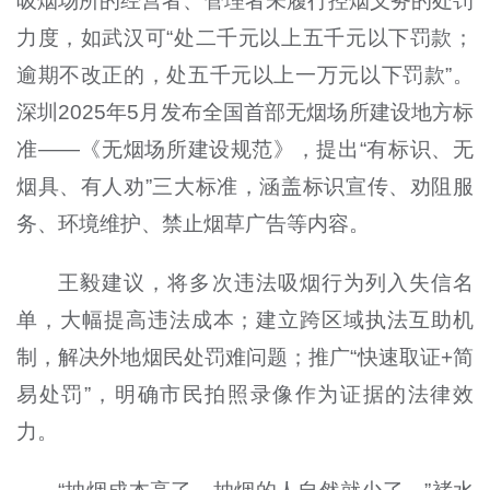
吸烟场所的经营者、管理者未履行控烟义务的处罚
力度，如武汉可“处二千元以上五千元以下罚款；
逾期不改正的，处五千元以上一万元以下罚款”。
深圳2025年5月发布全国首部无烟场所建设地方标
准——《无烟场所建设规范》，提出“有标识、无
烟具、有人劝”三大标准，涵盖标识宣传、劝阻服
务、环境维护、禁止烟草广告等内容。
王毅建议，将多次违法吸烟行为列入失信名
单，大幅提高违法成本；建立跨区域执法互助机
制，解决外地烟民处罚难问题；推广“快速取证+简
易处罚”，明确市民拍照录像作为证据的法律效
力。