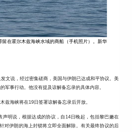
的滞留在霍尔木兹海峡水域的商船（手机照片）。新华
上发文说，经过密集磋商，美国与伊朗已达成和平协议。美
线的军事行动。他没有提及谅解备忘录的具体内容。
木兹海峡将在19日签署谅解备忘录后开放。
表声明说，根据达成的协议，自14日晚起，包括黎巴嫩在
；针对伊朗的海上封锁将立即全面解除。有关最终协议的后