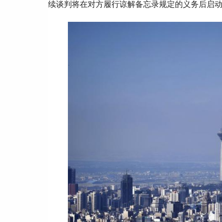
续谈判将在对方履行谅解备忘录规定的义务后启