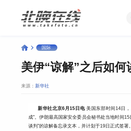
国际
美伊“谅解”之后如何
来源：
新华社
新华社北京6月15日电
美国东部时间14日
成”。伊朗最高国家安全委员会秘书处当地时间1
谈判”的谅解备忘录文本，并计划于19日正式签署