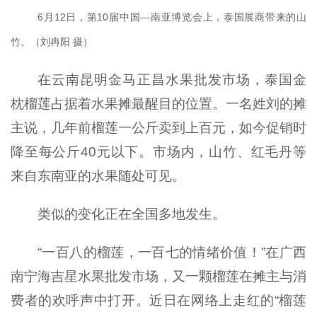
6月12日，第10届中国—南亚博览会上，泰国展商带来的山
竹。（刘冉阳 摄）
在云南昆明金马正昌水果批发市场，泰国金
枕榴莲占据着水果摊最醒目的位置。一名姓刘的摊
主说，几年前榴莲一公斤卖到上百元，如今促销时
降至每公斤40元以下。市场内，山竹、红毛丹等
来自东南亚的水果随处可见。
类似的变化正在全国多地发生。
“一百八的榴莲，一百七的情绪价值！”在广西
南宁海吉星水果批发市场，又一颗榴莲在摊主与消
费者的欢呼声中打开。近日在网络上走红的“榴莲