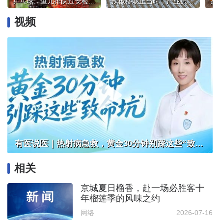
乒乓球、鱼儿排队过安检？高铁站里的“消费新图鉴”
辣椒移栽正当时，产业振兴“辣”劲足
视频
有医说医｜热射病急救，黄金30分钟别踩这些“致命坑”
相关
京城夏日榴香，赴一场必胜客十
年榴莲季的风味之约
网络
2026-07-16