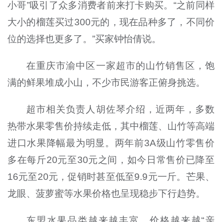
小哥”吸引了众多消费者前来打卡购买。“之前同样
大小的榴莲买过300元的，现在品种多了，不同价
位的选择也更多了。”买家钟怡倩说。
在重庆市渝中区一家超市的山竹销售区，饱
满的鲜果堆成小山，不少市民游客正俯身挑选。
超市相关负责人胡佐琴介绍，近两年，多数
热带水果零售价持续走低，其中榴莲、山竹等高端
进口水果降幅最为明显。两年前3A级山竹零售价
多在每斤20元至30元之间，如今日常售价已降至
16元至20元，促销时甚至低至9.9元一斤。芒果、
龙眼、菠萝蜜等水果价格也呈现稳步下行趋势。
东盟水果品类越来越丰富、价格越来越“亲