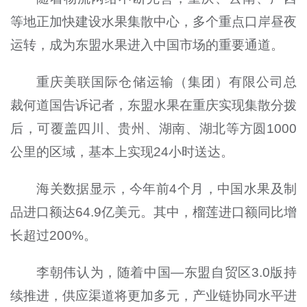
等地正加快建设水果集散中心，多个重点口岸昼夜
运转，成为东盟水果进入中国市场的重要通道。
重庆美联国际仓储运输（集团）有限公司总
裁何道国告诉记者，东盟水果在重庆实现集散分拨
后，可覆盖四川、贵州、湖南、湖北等方圆1000
公里的区域，基本上实现24小时送达。
海关数据显示，今年前4个月，中国水果及制
品进口额达64.9亿美元。其中，榴莲进口额同比增
长超过200%。
李朝伟认为，随着中国—东盟自贸区3.0版持
续推进，供应渠道将更加多元，产业链协同水平进