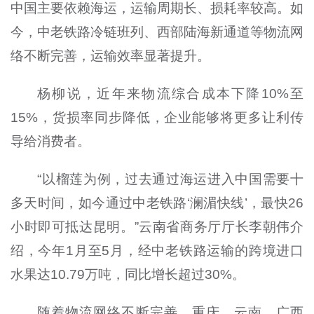
中国主要依赖海运，运输周期长、损耗率较高。如
今，中老铁路冷链班列、西部陆海新通道等物流网
络不断完善，运输效率显著提升。
杨柳说，近年来物流综合成本下降10%至
15%，货损率同步降低，企业能够将更多让利传
导给消费者。
“以榴莲为例，过去通过海运进入中国需要十
多天时间，如今通过中老铁路‘澜湄快线’，最快26
小时即可抵达昆明。”云南省商务厅厅长李朝伟介
绍，今年1月至5月，经中老铁路运输的跨境进口
水果达10.79万吨，同比增长超过30%。
随着物流网络不断完善，重庆、云南、广西