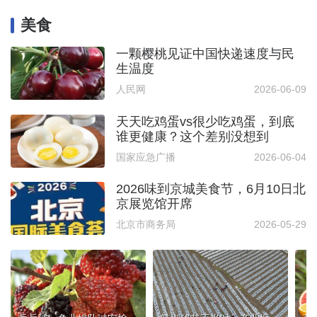
美食
一颗樱桃见证中国快递速度与民
生温度
人民网
2026-06-09
天天吃鸡蛋vs很少吃鸡蛋，到底
谁更健康？这个差别没想到
国家应急广播
2026-06-04
2026味到京城美食节，6月10日北
京展览馆开席
北京市商务局
2026-05-29