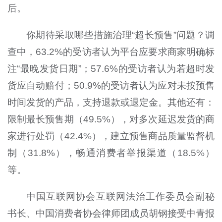
后。
你期待采取哪些措施治理“超长预售”问题？调
查中，63.2%的受访者认为平台应要求商家明确标
注“最晚发货日期”；57.6%的受访者认为若超时发
货应自动赔付；50.9%的受访者认为应对未按预售
时间发货的产品，支持退款或退定金。其他还有：
限制最长预售期（49.5%），对多次延迟发货的商
家进行处罚（42.4%），建立预售商品质量监督机
制（31.8%），畅通消费者举报渠道（18.5%）
等。
中国互联网协会互联网法治工作委员会副秘
书长、中国消费者协会律师团成员胡钢接受中青报