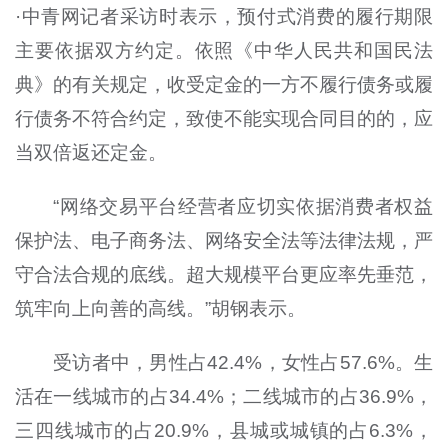
·中青网记者采访时表示，预付式消费的履行期限
主要依据双方约定。依照《中华人民共和国民法
典》的有关规定，收受定金的一方不履行债务或履
行债务不符合约定，致使不能实现合同目的的，应
当双倍返还定金。
“网络交易平台经营者应切实依据消费者权益
保护法、电子商务法、网络安全法等法律法规，严
守合法合规的底线。超大规模平台更应率先垂范，
筑牢向上向善的高线。”胡钢表示。
受访者中，男性占42.4%，女性占57.6%。生
活在一线城市的占34.4%；二线城市的占36.9%，
三四线城市的占20.9%，县城或城镇的占6.3%，