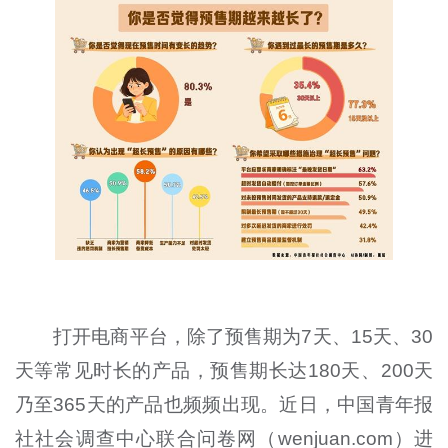
打开电商平台，除了预售期为7天、15天、30
天等常见时长的产品，预售期长达180天、200天
乃至365天的产品也频频出现。近日，中国青年报
社社会调查中心联合问卷网（wenjuan.com）进