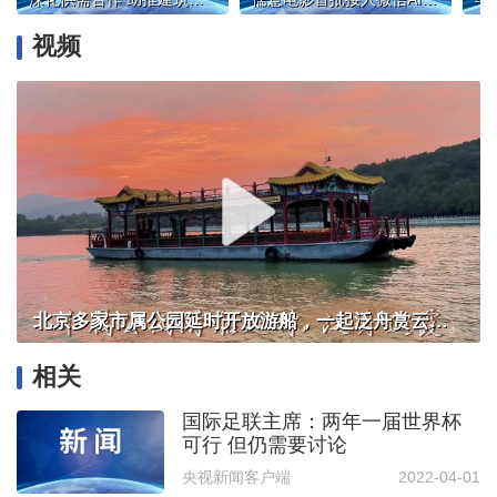
视频
北京多家市属公园延时开放游船，一起泛舟赏云霞！
相关
国际足联主席：两年一届世界杯
可行 但仍需要讨论
央视新闻客户端
2022-04-01