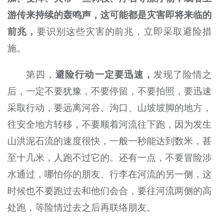
游传来持续的轰鸣声，这可能都是灾害即将来临的
前兆，
要识别这些灾害的前兆，立即采取避险措
施。
第四，
避险行动一定要迅速，
发现了险情之
后，一定不要犹豫，不要停留，不要拍照，要迅速
采取行动，要远离河谷、沟口、山坡坡脚的地方，
往安全地方转移，不要顺着河流往下跑，因为发生
山洪泥石流的速度很快，一般一秒能达到数米，甚
至十几米，人跑不过它的。还有一点，不要冒险涉
水通过，哪怕你的朋友、行李在河流的另一侧，这
时候也不要跑过去和他们会合，要往河流两侧的高
处跑，等险情过去之后再联络朋友。