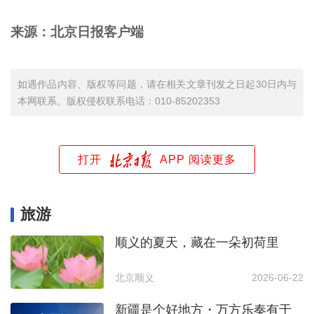
来源：北京日报客户端
如遇作品内容、版权等问题，请在相关文章刊发之日起30日内与
本网联系。版权侵权联系电话：010-85202353
打开
APP 阅读更多
旅游
顺义的夏天，藏在一朵初荷里
北京顺义
2026-06-22
新疆是个好地方・万方乐奏有于