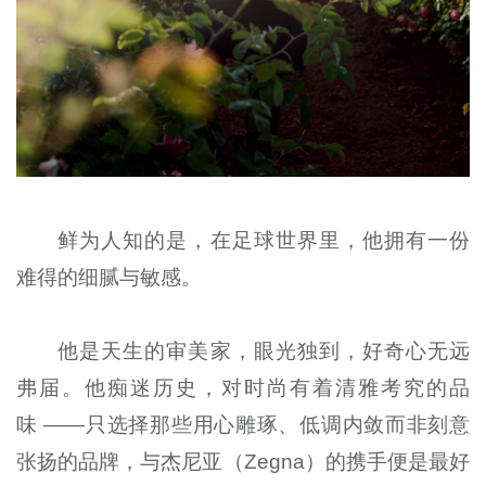
鲜为人知的是，在足球世界里，他拥有一份
难得的细腻与敏感。
他是天生的审美家，眼光独到，好奇心无远
弗届。他痴迷历史，对时尚有着清雅考究的品
味 ——只选择那些用心雕琢、低调内敛而非刻意
张扬的品牌，与杰尼亚（Zegna）的携手便是最好