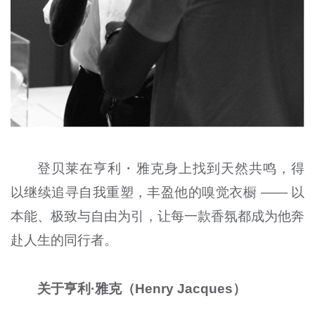
登贝莱在亨利・雅克身上找到天然共鸣，得
以继续追寻自我重塑，丰盈他的嗅觉衣橱 —— 以
本能、极致与自由为引，让每一款香氛都成为他奔
赴人生的同行者。
关于亨利·雅克（Henry Jacques）