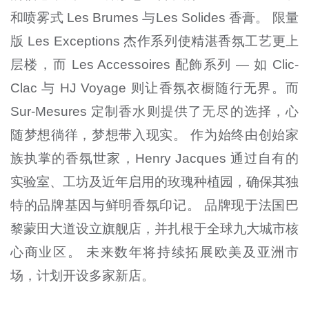
和喷雾式 Les Brumes 与Les Solides 香膏。 限量
版 Les Exceptions 杰作系列使精湛香氛工艺更上
层楼，而 Les Accessoires 配飾系列 — 如 Clic-
Clac 与 HJ Voyage 则让香氛衣橱随行无界。而
Sur-Mesures 定制香水则提供了无尽的选择，心
随梦想徜徉，梦想带入现实。 作为始终由创始家
族执掌的香氛世家，Henry Jacques 通过自有的
实验室、工坊及近年启用的玫瑰种植园，确保其独
特的品牌基因与鲜明香氛印记。 品牌现于法国巴
黎蒙田大道设立旗舰店，并扎根于全球九大城市核
心商业区。 未来数年将持续拓展欧美及亚洲市
场，计划开设多家新店。