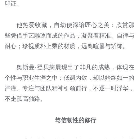
印证。
他热爱收藏，自幼便深谙匠心之美：欣赏那
些凭借手艺雕琢而成的作品，凝聚着精准、自律与
耐心；珍视质朴上乘的材质，远离喧嚣与矫饰。
奥斯曼·登贝莱展现出了非凡的成熟，体现在
个性与职业生涯之中：低调内敛，却以始终如一的
严谨、专注与团队精神引领前行，不逐一时浮华，
不走孤高独路。
笃信韧性的修行