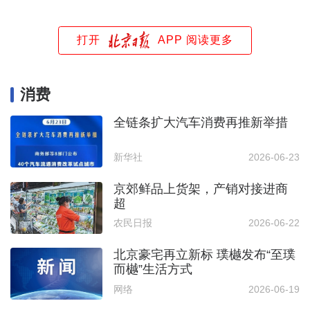
打开
APP 阅读更多
消费
全链条扩大汽车消费再推新举措
新华社
2026-06-23
京郊鲜品上货架，产销对接进商
超
农民日报
2026-06-22
北京豪宅再立新标 璞樾发布“至璞
而樾”生活方式
网络
2026-06-19