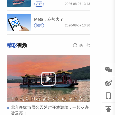
2026-08-07 13:43
产经
Meta，麻烦大了
2026-08-07 13:36
国际
精彩
视频
换一批
北京多家市属公园延时开放游船，一起泛舟
赏云霞！