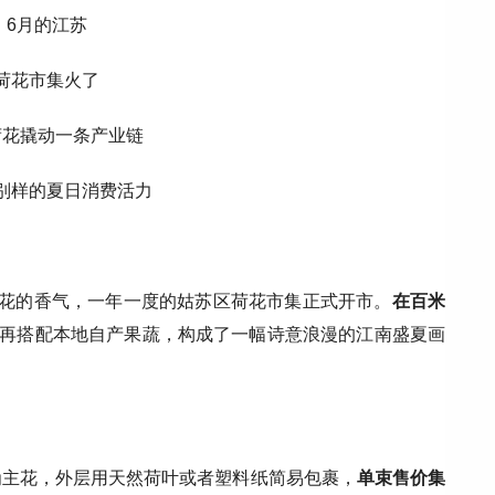
6月的江苏
荷花市集火了
荷花撬动一条产业链
别样的夏日消费活力
荷花的香气，一年一度的姑苏区荷花市集正式开市。
在百米
再搭配本地自产果蔬，构成了一幅诗意浪漫的江南盛夏画
为主花，外层用天然荷叶或者塑料纸简易包裹，
单束售价集