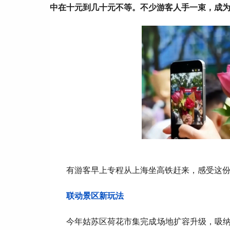
中在十元到几十元不等。不少游客人手一束，成
有游客早上专程从上海坐高铁赶来，感受这
联动景区新玩法
今年姑苏区荷花市集完成场地扩容升级，吸