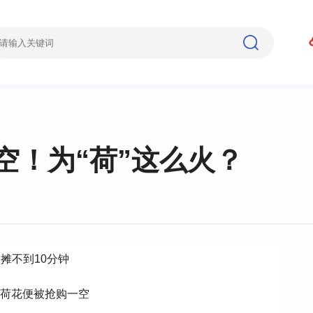
空！为“荷”这么火？
摊不到10分钟
枝荷花便被抢购一空