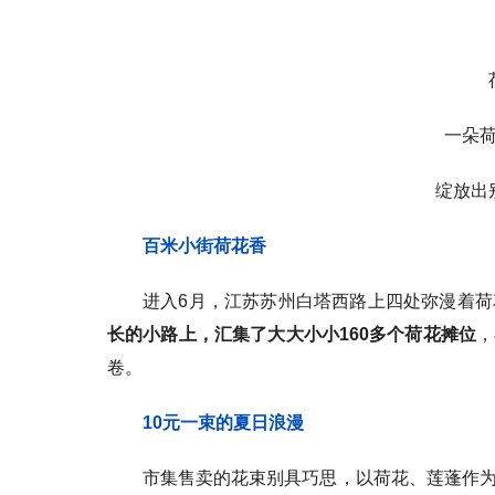
一朵
绽放出
百米小街荷花香
进入6月，江苏苏州白塔西路上四处弥漫着
长的小路上，汇集了大大小小160多个荷花摊位
，
卷。
10元一束的夏日浪漫
市集售卖的花束别具巧思，以荷花、莲蓬作