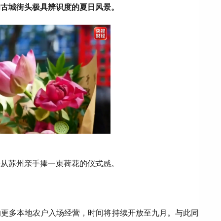
为古城街头极具辨识度的夏日风景。
份从苏州亲手捧一束荷花的仪式感。
纳更多本地农户入场经营，时间将持续开放至九月。与此同