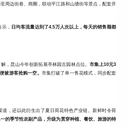
伸至周边街巷、商圈，联动平江路和山塘街等景点，配套开
表示，
日均客流量达到了4.5万人次以上，每天的销售额都
了解，昆山今年创新拓展亭林园古园林点位。
市集上10元3
花便被游客抢购一空
。
市集打破了单一售花模式，同步配套
渠道，还以此衍生出了夏日荷花特色产业链。新鲜时令荷
单一的季节性农副产品，升级为贯穿种植、餐饮、旅游的特