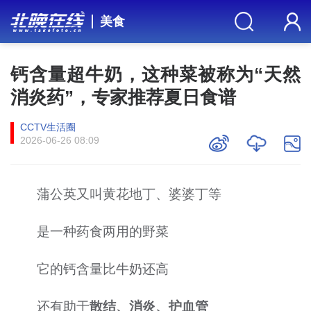
美食
钙含量超牛奶，这种菜被称为“天然
消炎药”，专家推荐夏日食谱
CCTV生活圈
2026-06-26 08:09
蒲公英又叫黄花地丁、婆婆丁等
是一种药食两用的野菜
它的钙含量比牛奶还高
还有助于
散结、消炎、
护血管