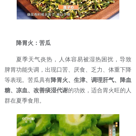
降胃火：苦瓜
夏季天气炎热，人体容易被湿热困扰，导致
脾胃功能失调，出现口苦、厌食、乏力、体重下降
等表现。苦瓜具有
降胃火、生津、调理肝气、降血
糖、凉血、改善痰湿代谢
的功效，适合胃火旺的人
群在夏季食用。