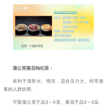
蒲公英菊花枸杞茶：
有利于清肝火、明目，适合压力大、经常熬
夜的人群饮用。
可取蒲公英干品3～5克、菊花干品3～5朵、