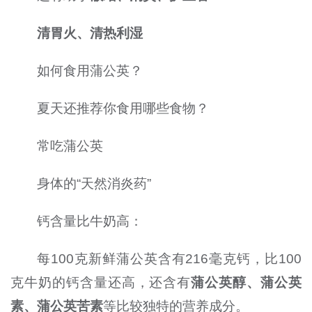
清胃火、清热利湿
如何食用蒲公英？
夏天还推荐你食用哪些食物？
常吃蒲公英
身体的“天然消炎药”
钙含量比牛奶高：
每100克新鲜蒲公英含有216毫克钙，比100
克牛奶的钙含量还高，还含有
蒲公英醇、蒲公英
素、蒲公英苦素
等比较独特的营养成分。