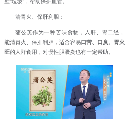
壁“垃圾”，帮助保护血管。
清胃火、保肝利胆：
蒲公英作为一种苦味食物，入肝、胃二经，
能清胃火、保肝利胆，适合容易
口苦、口臭、胃火
旺
的人群食用，对慢性胆囊炎也有一定帮助。