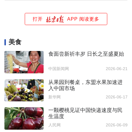
打开
APP 阅读更多
美食
食面尝新祈丰岁 日长之至盛夏始
中国新闻网
2026-06-21
从果园到餐桌，东盟水果加速进
入中国市场
新华网
2026-06-17
一颗樱桃见证中国快递速度与民
生温度
人民网
2026-06-09