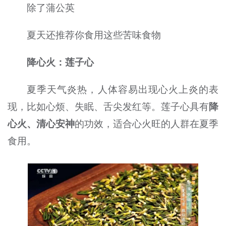
除了蒲公英
夏天还推荐你食用这些苦味食物
降心火：莲子心
夏季天气炎热，人体容易出现心火上炎的表
现，比如心烦、失眠、舌尖发红等。莲子心具有
降
心火、清心安神
的功效，适合心火旺的人群在夏季
食用。