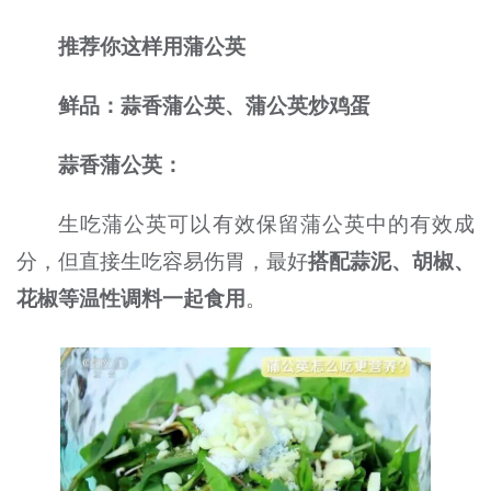
推荐你这样用蒲公英
鲜品：蒜香蒲公英、蒲公英炒鸡蛋
蒜香蒲公英：
生吃蒲公英可以有效保留蒲公英中的有效成
分，但直接生吃容易伤胃，最好
搭配蒜泥、胡椒、
花椒等温性调料一起食用
。