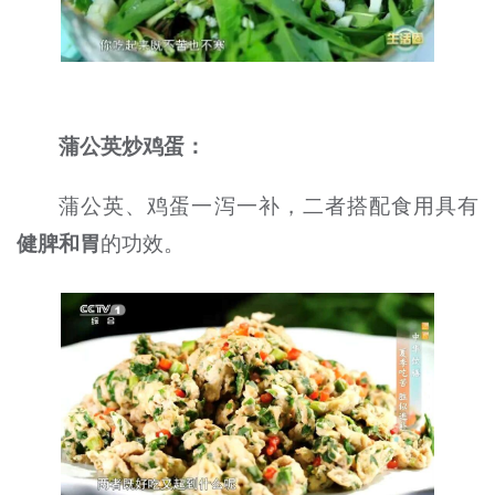
蒲公英炒鸡蛋：
蒲公英、鸡蛋一泻一补，二者搭配食用具有
健脾和胃
的功效。