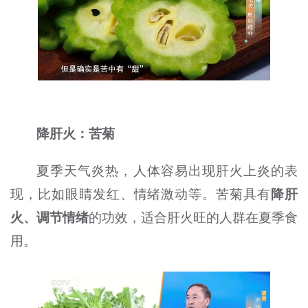
降肝火：苦菊
夏季天气炎热，人体容易出现肝火上炎的表
现，比如眼睛发红、情绪激动等。苦菊具有
降肝
火、调节情绪
的功效，适合肝火旺的人群在夏季食
用。