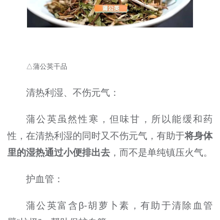
△蒲公英干品
清热利湿、不伤元气：
蒲公英虽然性寒，但味甘，所以能缓和药
性，在清热利湿的同时又不伤元气，有助于
将身体
里的湿热通过小便排出去
，而不是单纯镇压火气。
护血管：
蒲公英富含β-胡萝卜素，有助于清除血管