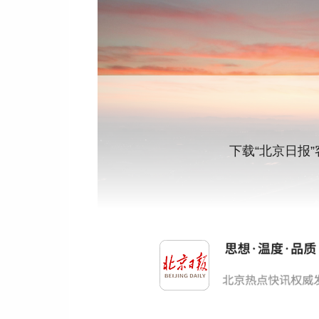
下载“北京日报
更多热点速报、权威资讯、深度分析尽在北京日报
来源：北京日报客户端