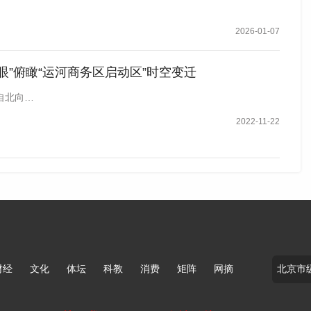
2026-01-07
眼”俯瞰“运河商务区启动区”时空变迁
自北向…
2022-11-22
财经
文化
体坛
科教
消费
矩阵
网摘