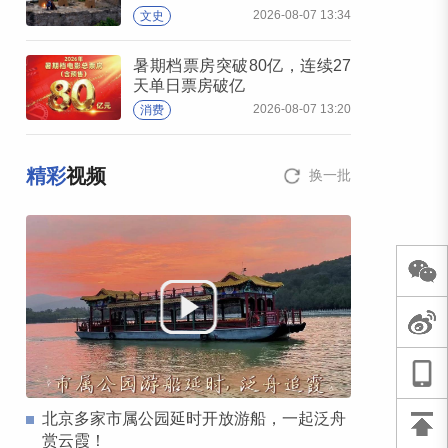
2026-08-07 13:34
文史
暑期档票房突破80亿，连续27
天单日票房破亿
2026-08-07 13:20
消费
精彩
视频
换一批
北京多家市属公园延时开放游船，一起泛舟
赏云霞！