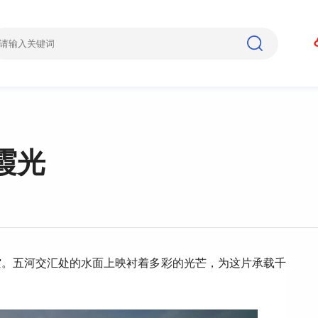
霞光
空。五河交汇处的水面上映衬着多彩的光芒，为这片承载千
。