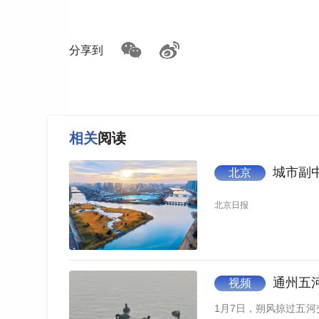
如遇作品内容、版权等问题，请在相关文章刊发之日起30日
分享到
相关
阅读
城市副
北京
北京日报
通州五
视频
1月7日，朔风掠过五