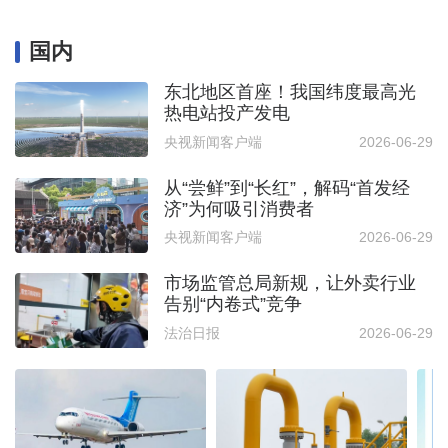
国内
东北地区首座！我国纬度最高光
热电站投产发电
央视新闻客户端
2026-06-29
从“尝鲜”到“长红”，解码“首发经
济”为何吸引消费者
央视新闻客户端
2026-06-29
市场监管总局新规，让外卖行业
告别“内卷式”竞争
法治日报
2026-06-29