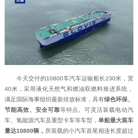
今天交付的10800车汽车运输船长230米，宽
40米，采用液化天然气和燃油双燃料推进系统，
满足国际海事组织最新排放标准，具有
绿色环保、
节能高效、安全可靠
等特点。可灵活装载电动汽
车、氢能源汽车及重型卡车等车型，
单船最大装车
量达10800辆，
所装载的小汽车首尾相连长度超过