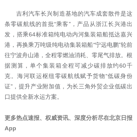
吉利汽车长兴制造基地的汽车成套散件是这
条零碳航线的首批“乘客”，产品从浙江长兴港出
发，搭乘64标准箱纯电动内河集装箱船抵达嘉兴
港，再换乘万吨级纯电动集装箱船“宁远电鹏”轮前
往宁波舟山港，全程零燃油消耗、零尾气排放。根
据测算，单个集装箱全程可减少碳排放约60千
克。海河联运枢纽零碳航线赋予货物“低碳身份
证”，提升产业附加值，为长三角外贸企业低碳出
口提供全新水运方案。
更多热点速报、权威资讯、深度分析尽在北京日报
App