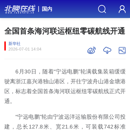
国内
全国首条海河联运枢纽零碳航线开通
新华社
2026-07-01 14:04
6月30日，随着“宁远电鹏”轮满载集装箱缓缓
驶离浙江嘉兴港独山港区，开往宁波舟山港金塘港
区，标志着全国首条海河联运枢纽零碳航线正式开
通。
“宁远电鹏”轮由宁波远洋运输股份有限公司投
建，总长127.8米、宽21.6米，可装载742标准