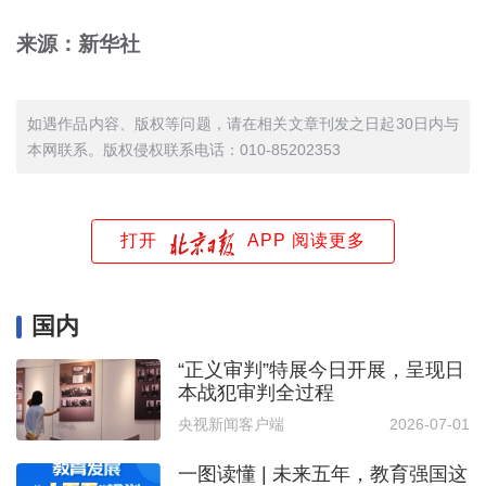
来源：新华社
如遇作品内容、版权等问题，请在相关文章刊发之日起30日内与
本网联系。版权侵权联系电话：010-85202353
打开
APP 阅读更多
国内
“正义审判”特展今日开展，呈现日
本战犯审判全过程
央视新闻客户端
2026-07-01
一图读懂 | 未来五年，教育强国这