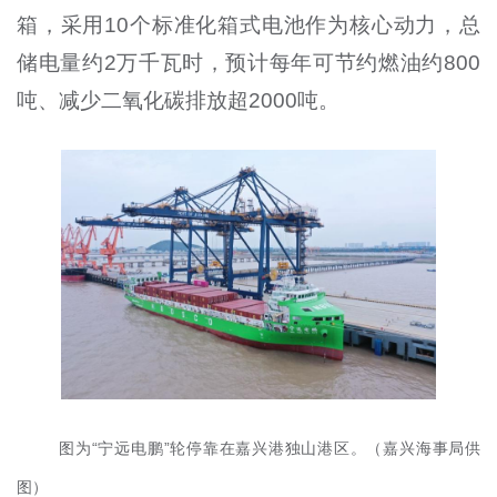
箱，采用10个标准化箱式电池作为核心动力，总
储电量约2万千瓦时，预计每年可节约燃油约800
吨、减少二氧化碳排放超2000吨。
图为“宁远电鹏”轮停靠在嘉兴港独山港区。（嘉兴海事局供
图）