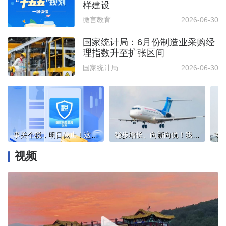
样建设
微言教育
2026-06-30
国家统计局：6月份制造业采购经
理指数升至扩张区间
国家统计局
2026-06-30
事关个税，明日截止！这两种情况要重点留意
稳步增长、向新向优！我国多领域发布亮眼“成绩单”
视频