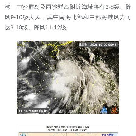
湾、中沙群岛及西沙群岛附近海域将有6-8级、阵
风9-10级大风，其中南海北部和中部海域风力可
达9-10级、阵风11-12级。