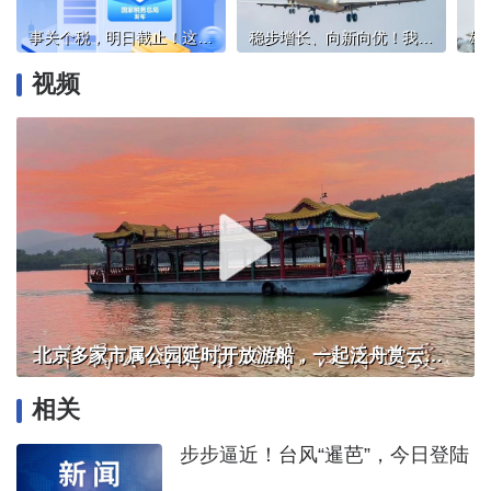
事关个税，明日截止！这两种情况要重点留意
稳步增长、向新向优！我国多领域发布亮眼“成绩单”
视频
北京多家市属公园延时开放游船，一起泛舟赏云霞！
相关
步步逼近！台风“暹芭”，今日登陆