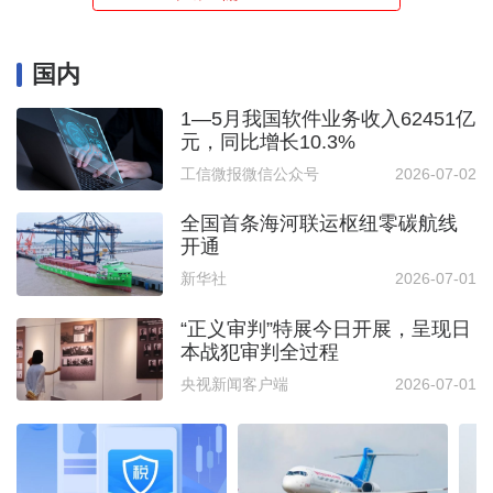
国内
1—5月我国软件业务收入62451亿
元，同比增长10.3%
工信微报微信公众号
2026-07-02
全国首条海河联运枢纽零碳航线
开通
新华社
2026-07-01
“正义审判”特展今日开展，呈现日
本战犯审判全过程
央视新闻客户端
2026-07-01