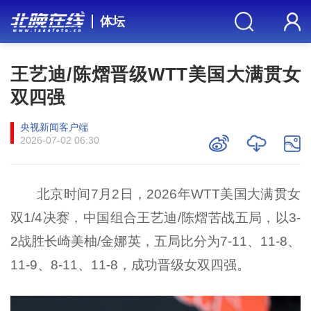
体坛
王艺迪/陈熠晋级WTT美国大满贯女
双四强
央视新闻客户端
2026-07-02 06:30
北京时间7月2日，2026年WTT美国大满贯女
双1/4决赛，中国组合王艺迪/陈熠苦战五局，以3-
2战胜长崎美柚/金娜英，五局比分为7-11、11-8、
11-9、8-11、11-8，成功晋级女双四强。