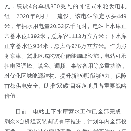
瓦，装设4台单机350兆瓦的可逆式水轮发电机
组，2020年9月开工建设。该电站额定水头449
米，年抽水用电量20.53亿千瓦时。电站上水库正
常蓄水位1392米，总库容1113万立方米；下水库
正常蓄水位934米，总库容976万立方米。作为服
务京津、冀北区域的核心储能调峰设施，电站可承
担电网调峰、填谷、调频、事故备用等多重功能，
对优化区域能源结构、提升新能源消纳能力、保障
首都供电安全、助推“双碳”目标落地具备重要战略
价值。
目前，电站上下水库蓄水工作已全部完成，
剩余3台机组安装调试有序推进，计划年内全部投