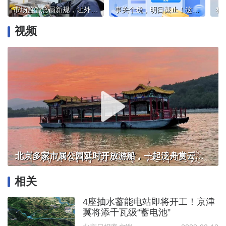
市场监管总局新规，让外卖行业告别“内卷式”竞争
事关个税，明日截止！这两种情况要重点留意
视频
北京多家市属公园延时开放游船，一起泛舟赏云霞！
相关
4座抽水蓄能电站即将开工！京津
冀将添千瓦级“蓄电池”