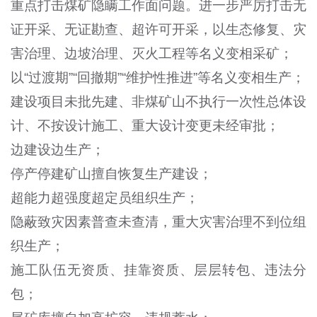
重点打击煤矿隐瞒工作面问题。进一步严厉打击无
证开采、无证勘查、超许可开采，以生态修复、灾
害治理、边坡治理、灭火工程等名义变相采矿；
以“过渡期”“回撤期”“维护性推进”等名义变相生产；
建设项目未批先建、非煤矿山不执行一次性总体设
计、不按设计施工、重大设计变更未经审批；
边建设边生产；
停产停建矿山擅自恢复生产建设；
超能力超强度超定员组织生产；
隐蔽致灾因素普查未查清，重大灾害治理不到位组
织生产；
施工队伍无资质、挂靠资质、层层转包、违法分
包；