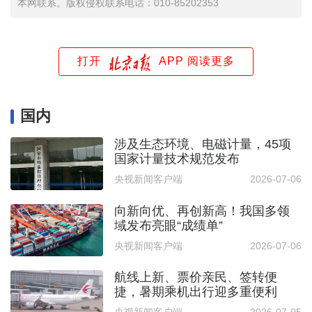
本网联系。版权侵权联系电话：010-85202353
打开
APP 阅读更多
国内
涉及生态环境、电磁计量，45项
国家计量技术规范发布
央视新闻客户端
2026-07-06
向新向优、再创新高！我国多领
域发布亮眼“成绩单”
央视新闻客户端
2026-07-06
航线上新、票价亲民、签转便
捷，暑期乘机出行迎多重便利