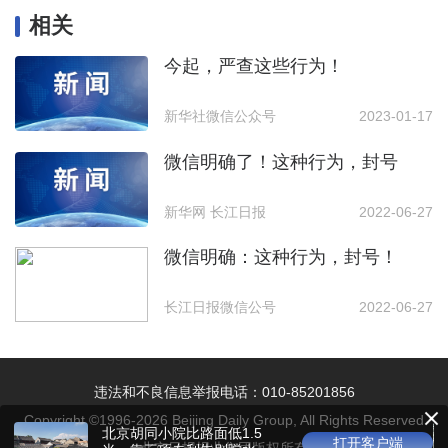
相关
今起，严查这些行为！
新华社微信公众号
2023-01-17
微信明确了！这种行为，封号
新华网 长江日报
2022-06-27
微信明确：这种行为，封号！
长江日报微信公号
2022-06-27
违法和不良信息举报电话：010-85201856
Copyright ©1996-
2026
Beijing Daily Group, All Rights Reserved
北京胡同小院比路面低1.5
打开客户端