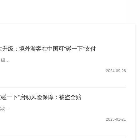
大升级：境外游客在中国可“碰一下”支付
升级…
2024-09-26
宝碰一下”启动风险保障：被盗全赔
启动…
2025-01-21