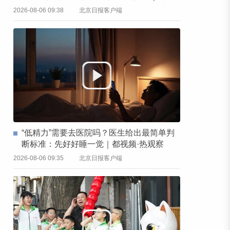
频·热观察
2026-08-06 09:38
北京日报客户端
“低精力”需要去医院吗？医生给出最简单判
断标准：先好好睡一觉｜都视频·热观察
2026-08-06 09:35
北京日报客户端