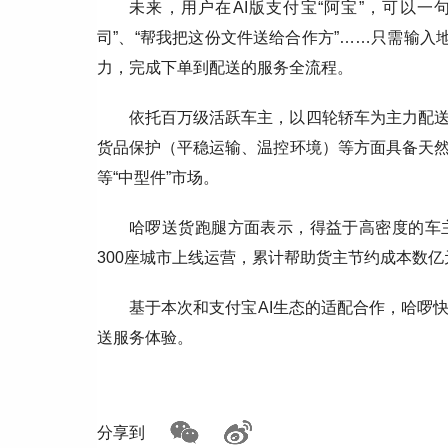
未来，用户在AI版支付宝“阿宝”，可以
司”、“帮我把这份文件送给合作方”……只需输入
力，完成下单到配送的服务全流程。
依托百万级活跃车主，以四轮轿车为主力配
货品保护（平稳运输、温控环境）等方面具备天
等“中型件”市场。
哈啰送货跑腿方面表示，得益于高密度的车
300座城市上线运营，累计帮助货主节约成本数亿
基于本次和支付宝AI生态的适配合作，哈啰
送服务体验。
分享到