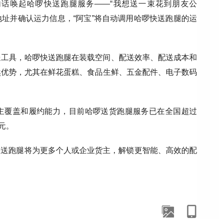
一句话唤起哈啰快送跑腿服务——“我想送一束花到朋友公
地址并确认运力信息，“阿宝”将自动调用哈啰快送跑腿的运
送工具，哈啰快送跑腿在装载空间、配送效率、配送成本和
然优势，尤其在鲜花蛋糕、食品生鲜、五金配件、电子数码
主覆盖和履约能力，目前哈啰送货跑腿服务已在全国超过
元。
快送跑腿将为更多个人或企业货主，解锁更智能、高效的配