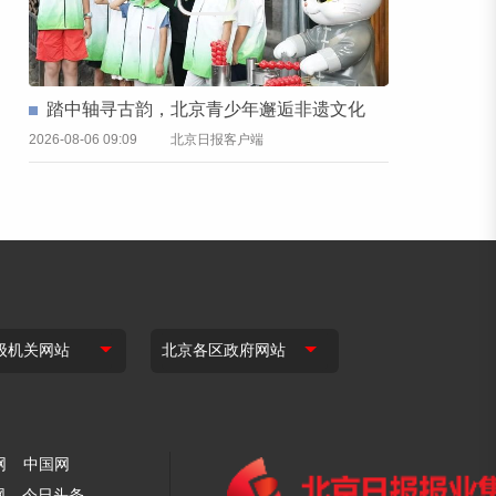
踏中轴寻古韵，北京青少年邂逅非遗文化
2026-08-06 09:09
北京日报客户端
网
中国网
网
今日头条