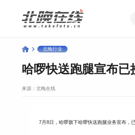
北晚行业
哈啰快送跑腿宣布已
来源：
北晚在线
7月8日，哈啰旗下哈啰快送跑腿业务宣布，已