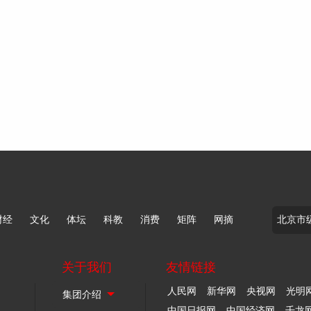
财经
文化
体坛
科教
消费
矩阵
网摘
关于我们
友情链接
人民网
新华网
央视网
光明
中国日报网
中国经济网
千龙