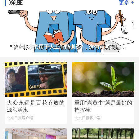
深度
+
更多
“禁止将本书用于人工智能训练”，这句声明刺痛了谁
大众永远是百花齐放的
重用“老黄牛”就是最好的
源头活水
指挥棒
北京日报客户端
北京日报客户端