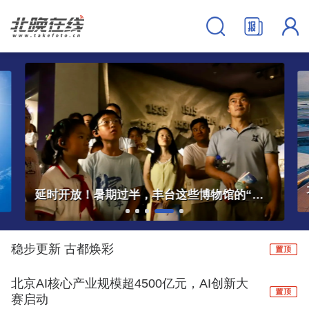
大兴机场临空经济区中欧班列服务中心正式启用
稳步更新 古都焕彩
北京AI核心产业规模超4500亿元，AI创新大
赛启动