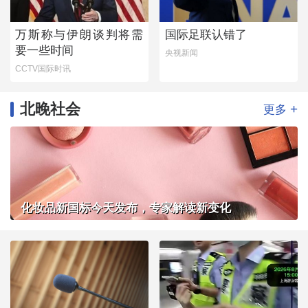
万斯称与伊朗谈判将需
国际足联认错了
要一些时间
央视新闻
CCTV国际时讯
北晚社会
+
更多
化妆品新国标今天发布，专家解读新变化