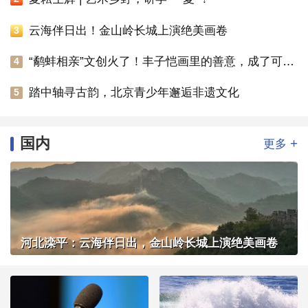
云海伴日出！金山岭长城上演绝美画卷
3
“鹬蚌相亲”文创火了！丰子恺画里的善意，成了可以随身携带的治愈感
4
踏中轴寻古韵，北京青少年邂逅非遗文化
5
国内
+
更多
河北滦平：云海伴日出，金山岭长城上演绝美画卷