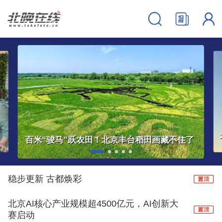
北京雨燕启程飞向非洲！走这么早，原来跟主汛期有关
稳步更新 古都焕彩
北京AI核心产业规模超4500亿元，AI创新大
赛启动