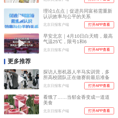
理论1点点｜促进共同富裕需重新
认识效率与公平的关系
打开APP查看
北京日报客户端
早安北京｜4月10日白天晴，最高
气温25℃，限号1和6
打开APP查看
北京日报客户端
更多推荐
探访人形机器人半马实训营，多
所高校团队正在做赛前最后准备
打开APP查看
北京日报客户端
看饿了……当郁金香变成一道道
美食
打开APP查看
北京日报客户端