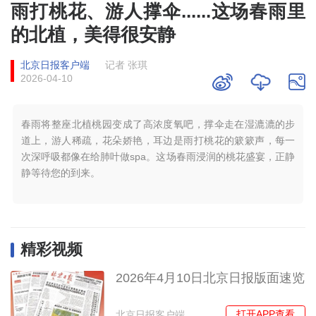
雨打桃花、游人撑伞......这场春雨里
的北植，美得很安静
北京日报客户端
记者 张琪
2026-04-10
春雨将整座北植桃园变成了高浓度氧吧，撑伞走在湿漉漉的步
道上，游人稀疏，花朵娇艳，耳边是雨打桃花的簌簌声，每一
次深呼吸都像在给肺叶做spa。这场春雨浸润的桃花盛宴，正静
静等待您的到来。
精彩视频
2026年4月10日北京日报版面速览
打开APP查看
北京日报客户端