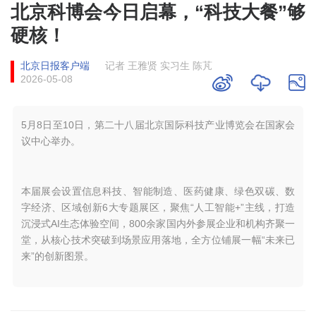
北京科博会今日启幕，“科技大餐”够
硬核！
北京日报客户端
记者 王雅贤 实习生 陈芃
2026-05-08
5月8日至10日，第二十八届北京国际科技产业博览会在国家会
议中心举办。
本届展会设置信息科技、智能制造、医药健康、绿色双碳、数
字经济、区域创新6大专题展区，聚焦“人工智能+”主线，打造
沉浸式AI生态体验空间，800余家国内外参展企业和机构齐聚一
堂，从核心技术突破到场景应用落地，全方位铺展一幅“未来已
来”的创新图景。