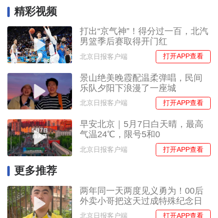
精彩视频
打出“京气神”！得分过一百，北汽
男篮季后赛取得开门红
打开APP查看
北京日报客户端
景山绝美晚霞配温柔弹唱，民间
乐队夕阳下浪漫了一座城
打开APP查看
北京日报客户端
早安北京｜5月7日白天晴，最高
气温24℃，限号5和0
打开APP查看
北京日报客户端
更多推荐
两年同一天两度见义勇为！00后
外卖小哥把这天过成特殊纪念日
打开APP查看
北京日报客户端