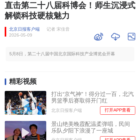
直击第二十八届科博会！师生沉浸式
解锁科技硬核魅力
北京日报客户端
记者 宋佳音
2026-05-09
5月8日，第二十八届中国北京国际科技产业博览会开幕
精彩视频
打出“京气神”！得分过一百，北汽
男篮季后赛取得开门红
打开APP查看
北京日报客户端
景山绝美晚霞配温柔弹唱，民间
乐队夕阳下浪漫了一座城