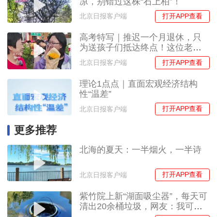
凉，别错过这株“石上柏”！
打开APP查看
北京日报客户端
高考特写｜推迟一个月退休，只
为送孩子们抵达终点！这位老师
的“最后一课”让人泪目
打开APP查看
北京日报客户端
理论1点点｜直面宏观经济结构
性“温差”
打开APP查看
北京日报客户端
更多推荐
北海的夏天：一半烟火，一半诗
打开APP查看
北京日报客户端
紫竹院上新“湖面吸尘器”，每天可
清出20余桶垃圾，网友：我可以
看一天！