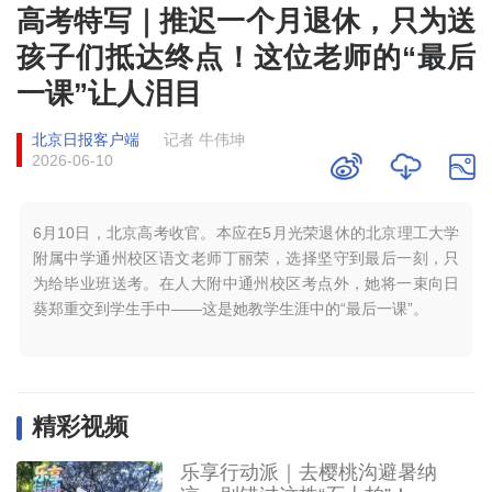
高考特写｜推迟一个月退休，只为送
孩子们抵达终点！这位老师的“最后
一课”让人泪目
北京日报客户端
记者 牛伟坤
2026-06-10
6月10日，北京高考收官。本应在5月光荣退休的北京理工大学
附属中学通州校区语文老师丁丽荣，选择坚守到最后一刻，只
为给毕业班送考。在人大附中通州校区考点外，她将一束向日
葵郑重交到学生手中——这是她教学生涯中的“最后一课”。
精彩视频
乐享行动派｜去樱桃沟避暑纳