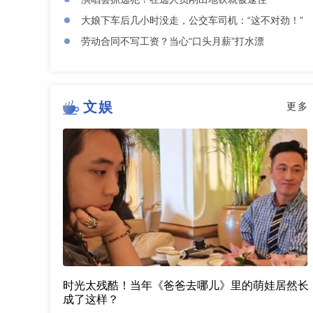
大娘下车后几小时没走，公交车司机：“这不对劲！”
劳动合同不写工资？当心“口头月薪”打水漂
文娱
更多
时光太残酷！当年《爸爸去哪儿》里的萌娃居然长
成了这样？