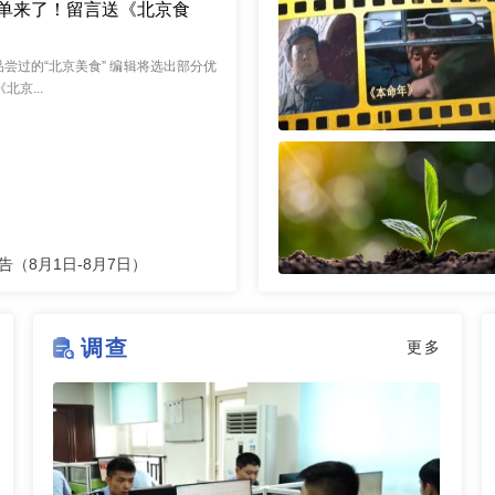
单来了！留言送《北京食
尝过的“北京美食” 编辑将选出部分优
北京...
（8月1日-8月7日）
调查
更多