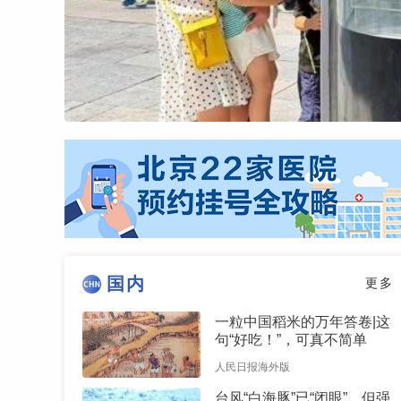
国内
更多
一粒中国稻米的万年答卷|这
句“好吃！”，可真不简单
人民日报海外版
台风“白海豚”已“闭眼”，但强