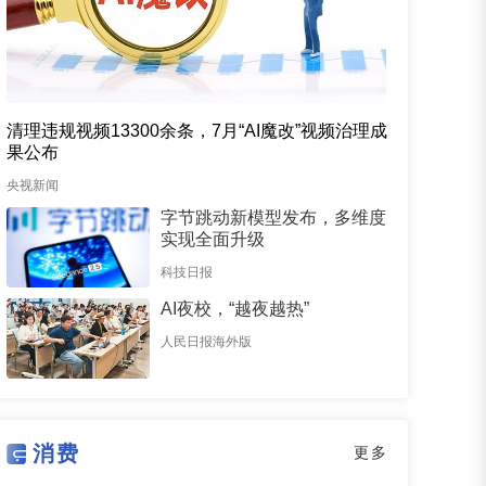
清理违规视频13300余条，7月“AI魔改”视频治理成
果公布
央视新闻
字节跳动新模型发布，多维度
实现全面升级
科技日报
AI夜校，“越夜越热”
人民日报海外版
消费
更多