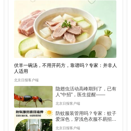
伏羊一碗汤，不用开药方，靠谱吗？专家：并非人
人适用
北京日报客户端
隐翅虫活动高峰期到了，已有
人“中招”，医生提醒——
北京日报客户端
防蚊服装管用吗？专家：蚊子
爱深色，穿浅色衣服不易招蚊
子
北京日报客户端