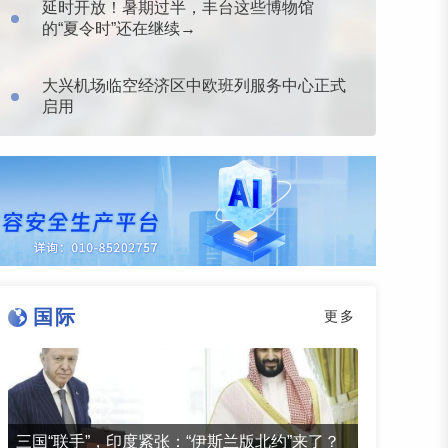
延时开放！暑期过半，丰台这些博物馆
的“夏令时”还在继续→
大兴机场临空经济区中欧班列服务中心正式
启用
国际
更多
三国“联手”，印度紧张：“伊斯兰版北约”来了？