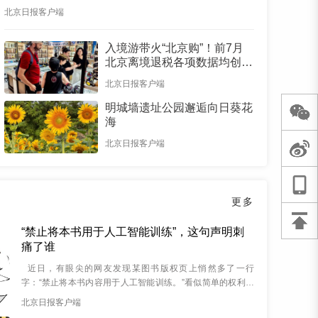
北京日报客户端
入境游带火“北京购”！前7月
北京离境退税各项数据均创新
高
北京日报客户端
明城墙遗址公园邂逅向日葵花
海
北京日报客户端
更多
“禁止将本书用于人工智能训练”，这句声明刺
痛了谁
近日，有眼尖的网友发现某图书版权页上悄然多了一行
字：“禁止将本书内容用于人工智能训练。”看似简单的权利声
明，却让人读出了颇多无奈滋味。 &nbs...
北京日报客户端