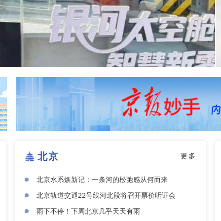
北京
更多
北京水系焕新记：一条河的松弛感从何而来
北京轨道交通22号线河北段将召开票价听证会
雨下不停！下周北京几乎天天有雨