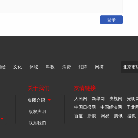
登录
财经
文化
体坛
科教
消费
矩阵
网摘
关于我们
友情链接
人民网
新华网
央视网
光明
中国日报网
中国经济网
千龙
版权声明
百度
新浪
网易
腾讯
搜狐
联系我们