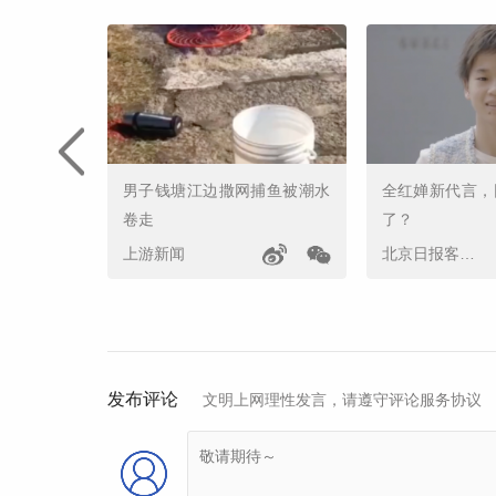
男子钱塘江边撒网捕鱼被潮水
全红婵新代言，
卷走
了？
上游新闻
北京日报客户端
发布评论
文明上网理性发言，请遵守评论服务协议