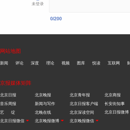
未登录
0
/200
网站地图
新闻
评论
深度
理论
视频
图库
悦读
互联网
京报媒体矩阵
北京日报
北京晚报
北京青年报
北京商报
音乐周报
新闻与写作
北京日报客户端
长安街知事
艺 绽
北晚在线
北京深读空间