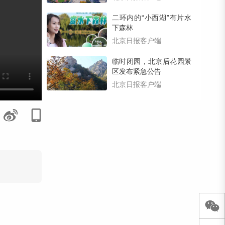
里！
二环内的“小西湖”有片水
下森林
北京日报客户端
临时闭园，北京后花园景
区发布紧急公告
北京日报客户端