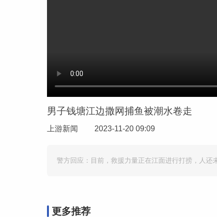
男子钱塘江边撒网捕鱼被潮水卷走
上游新闻
2023-11-20 09:09
警方回应：目前，救援力量正在江面进行打捞，人还
更多推荐