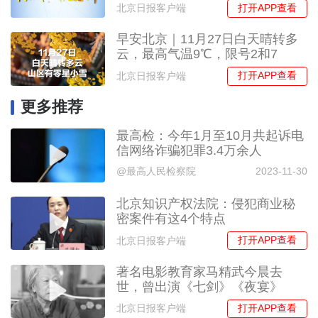
打开APP查看
北京日报客户端
早安北京｜11月27日白天晴转多
云，最高气温9℃，限号2和7
打开APP查看
北京日报客户端
更多推荐
最高检：今年1月至10月共起诉电
信网络诈骗犯罪3.4万余人
@最高人民检察院
2023-11-30
北京知识产权法院：侵犯商业秘
密案件有这4个特点
打开APP查看
北京日报客户端
著名电影教育家马精武今晨去
世，曾出演《七剑》《夜宴》
打开APP查看
北京日报客户端