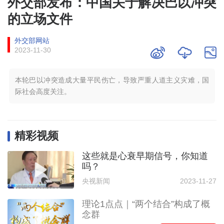
外交部发布：中国关于解决巴以冲突
的立场文件
外交部网站
2023-11-30
本轮巴以冲突造成大量平民伤亡，导致严重人道主义灾难，国
际社会高度关注。
精彩视频
这些就是心衰早期信号，你知道
吗？
央视新闻
2023-11-27
理论1点点｜“两个结合”构成了概
念群