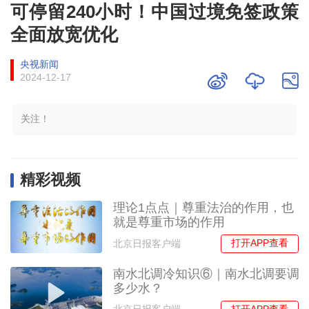
可停留240小时！中国过境免签政策
全面放宽优化
央视新闻
2024-12-17
关注！
精彩视频
理论1点点｜尊重法治的作用，也
就是尊重市场的作用
打开APP查看
北京日报客户端
南水北调冷知识⑥｜南水北调要调
多少水？