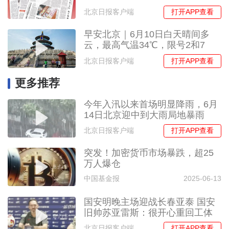
打开APP查看
北京日报客户端
早安北京｜6月10日白天晴间多
云，最高气温34℃，限号2和7
打开APP查看
北京日报客户端
更多推荐
今年入汛以来首场明显降雨，6月
14日北京迎中到大雨局地暴雨
打开APP查看
北京日报客户端
突发！加密货币市场暴跌，超25
万人爆仓
中国基金报
2025-06-13
国安明晚主场迎战长春亚泰 国安
旧帅苏亚雷斯：很开心重回工体
打开APP查看
北京日报客户端