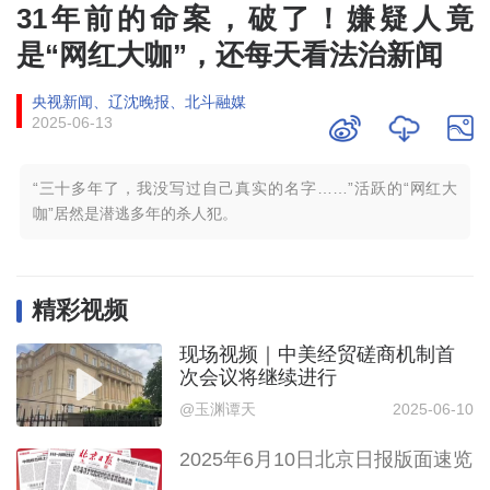
31年前的命案，破了！嫌疑人竟
是“网红大咖”，还每天看法治新闻
央视新闻、辽沈晚报、北斗融媒
2025-06-13
“三十多年了，我没写过自己真实的名字……”活跃的“网红大
咖”居然是潜逃多年的杀人犯。
精彩视频
现场视频｜中美经贸磋商机制首
次会议将继续进行
@玉渊谭天
2025-06-10
2025年6月10日北京日报版面速览