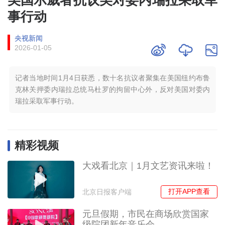
事行动
央视新闻
2026-01-05
记者当地时间1月4日获悉，数十名抗议者聚集在美国纽约布鲁
克林关押委内瑞拉总统马杜罗的拘留中心外，反对美国对委内
瑞拉采取军事行动。
精彩视频
大戏看北京｜1月文艺资讯来啦！
打开APP查看
北京日报客户端
元旦假期，市民在商场欣赏国家
级院团新年音乐会