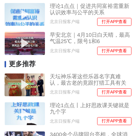
理论1点点｜促进共同富裕需重新
认识效率与公平的关系
打开APP查看
北京日报客户端
早安北京｜4月10日白天晴，最高
气温25℃，限号1和6
打开APP查看
北京日报客户端
更多推荐
天坛神乐署这些乐器名字真难
认，最古老的竟跟打猎工具有关
打开APP查看
北京日报客户端
理论1点点丨上好思政课关键就是
九个字
打开APP查看
北京日报客户端
3400余个品牌同台亮相，全球消