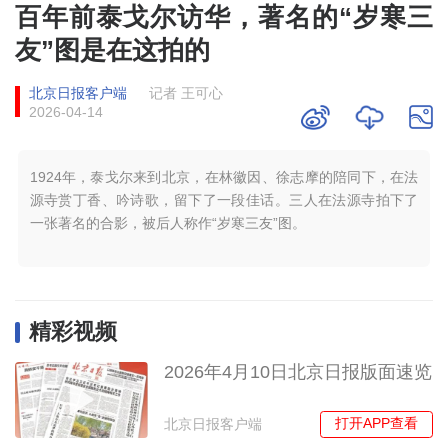
百年前泰戈尔访华，著名的“岁寒三
友”图是在这拍的
北京日报客户端
记者 王可心
2026-04-14
1924年，泰戈尔来到北京，在林徽因、徐志摩的陪同下，在法
源寺赏丁香、吟诗歌，留下了一段佳话。三人在法源寺拍下了
一张著名的合影，被后人称作“岁寒三友”图。
精彩视频
2026年4月10日北京日报版面速览
打开APP查看
北京日报客户端