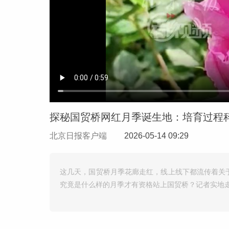
北京日报客户端
2026-05-14 09:29
这几天，国贸桥月季花廊走红，线上线下都流传着关
究竟是什么样的月季才有资格站上国贸桥？记者实地走