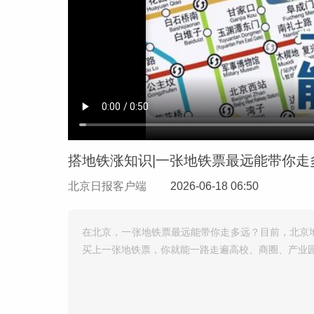
搭地铁涨知识|一张地铁票最远能带你走多
北京日报客户端
2026-06-18 06:50
在北京，一张地铁票最远能带你走多远？目前，北京地
买上一张地铁票，你就能一路走遍高校、商圈、产业