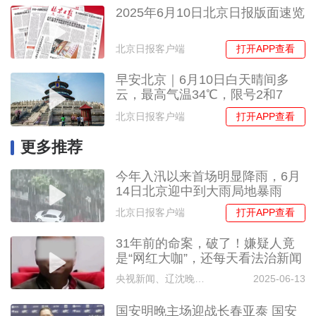
2025年6月10日北京日报版面速览
打开APP查看
北京日报客户端
早安北京｜6月10日白天晴间多
云，最高气温34℃，限号2和7
打开APP查看
北京日报客户端
更多推荐
今年入汛以来首场明显降雨，6月
14日北京迎中到大雨局地暴雨
打开APP查看
北京日报客户端
31年前的命案，破了！嫌疑人竟
是“网红大咖”，还每天看法治新闻
央视新闻、辽沈晚报、北斗融媒
2025-06-13
国安明晚主场迎战长春亚泰 国安