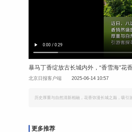
暴马丁香绽放古长城内外，“香雪海”花
北京日报客户端
2025-06-14 10:57
历史厚重与自然清新相融，花香弥漫长城之巅，吸引
更多推荐