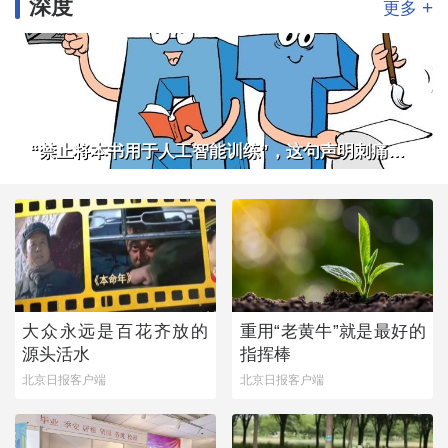
深度
+
更多
“禁止将本书用于人工智能训练”，这句声明刺痛了谁
大众永远是百花齐放的
重用“老黄牛”就是最好的
源头活水
指挥棒
北京日报客户端
北京日报客户端