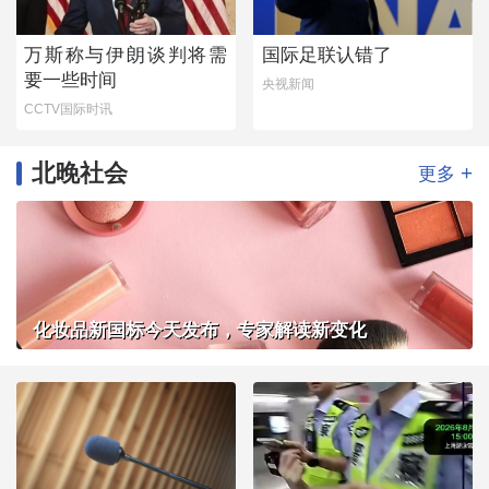
万斯称与伊朗谈判将需
国际足联认错了
要一些时间
央视新闻
CCTV国际时讯
北晚社会
+
更多
化妆品新国标今天发布，专家解读新变化