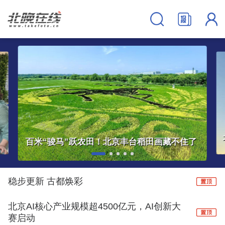
北京雨燕启程飞向非洲！走这么早，原来跟主汛期有关
稳步更新 古都焕彩
北京AI核心产业规模超4500亿元，AI创新大
赛启动