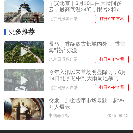
早安北京｜6月10日白天晴间多
云，最高气温34℃，限号2和7
打开APP查看
北京日报客户端
更多推荐
暴马丁香绽放古长城内外，“香雪
海”花香弥漫
打开APP查看
北京日报客户端
今年入汛以来首场明显降雨，6月
14日北京迎中到大雨局地暴雨
打开APP查看
北京日报客户端
突发！加密货币市场暴跌，超25
万人爆仓
中国基金报
2025-06-13