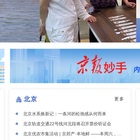
北京
更多
北京水系焕新记：一条河的松弛感从何而来
北京轨道交通22号线河北段将召开票价听证会
北京优农市集活动 | 京郊产·本地鲜 ——本周六，去朝阳公园“鲜”起来！