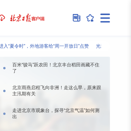
令时”，外地游客给“周一开放日”点赞
光影版乾隆花园邀观众
百米“骏马”跃农田！北京丰台稻田画藏不住
了
北京雨燕启程飞向非洲！走这么早，原来跟
主汛期有关
走进北京市观象台，探寻“北京气温”如何测
出