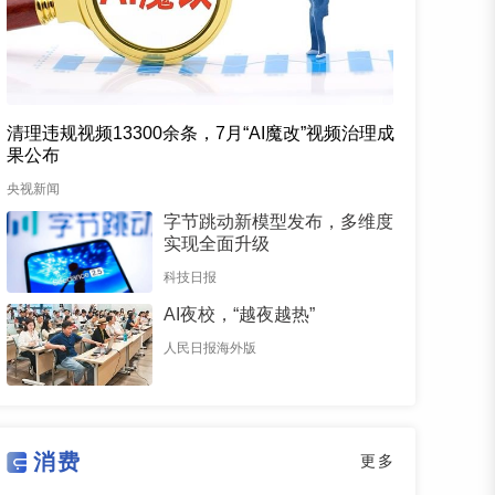
清理违规视频13300余条，7月“AI魔改”视频治理成
果公布
央视新闻
字节跳动新模型发布，多维度
实现全面升级
科技日报
AI夜校，“越夜越热”
人民日报海外版
消费
更多