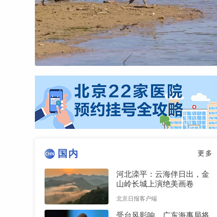
国内
更多
河北滦平：云海伴日出，金
山岭长城上演绝美画卷
北京日报客户端
受台风影响，广东海事局将