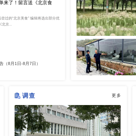
单来了！留言送《北京食
尝过的“北京美食” 编辑将选出部分优
北京...
（8月1日-8月7日）
调查
更多