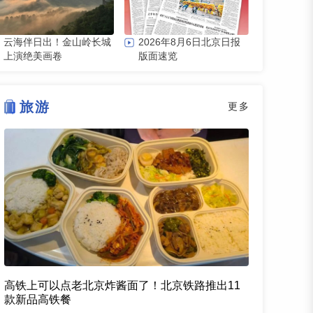
云海伴日出！金山岭长城
2026年8月6日北京日报
上演绝美画卷
版面速览
旅游
更多
高铁上可以点老北京炸酱面了！北京铁路推出11
款新品高铁餐