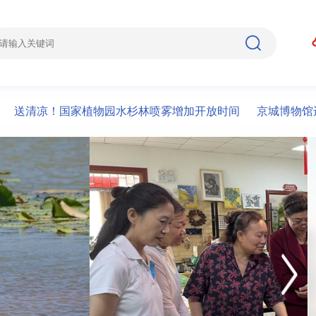
凉！国家植物园水杉林喷雾增加开放时间
京城博物馆进入“夏