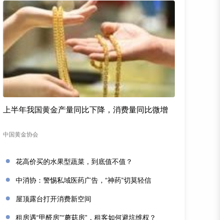
上半年我国黄金产量同比下降，消费量同比微增
中国黄金协会
花高价买的水果型蔬菜，到底值不值？
中消协：警惕私域医药广告，“神药”切莫轻信
屋顶露台打开消费新空间
租房遇“甲醛房”“蘑菇房”，租客如何避坑维权？