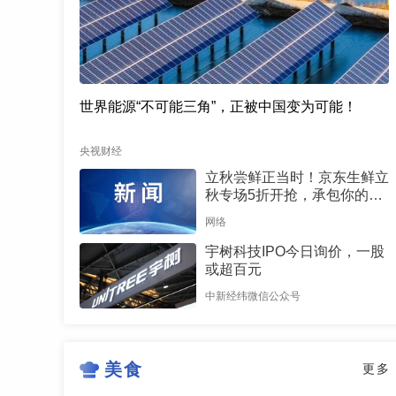
世界能源“不可能三角”，正被中国变为可能！
央视财经
立秋尝鲜正当时！京东生鲜立
秋专场5折开抢，承包你的秋
日餐桌
网络
宇树科技IPO今日询价，一股
或超百元
中新经纬微信公众号
美食
更多