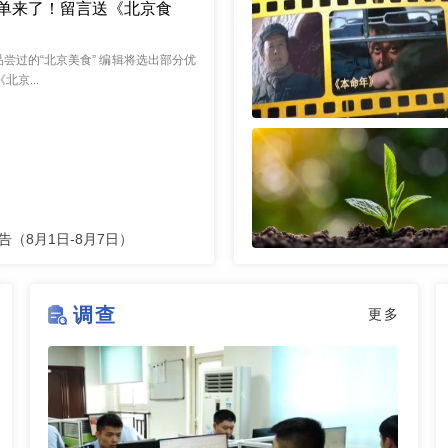
单来了！留言送《北京食
尝过的“北京美食” 编辑将选出部分优
北京...
（8月1日-8月7日）
调查
更多