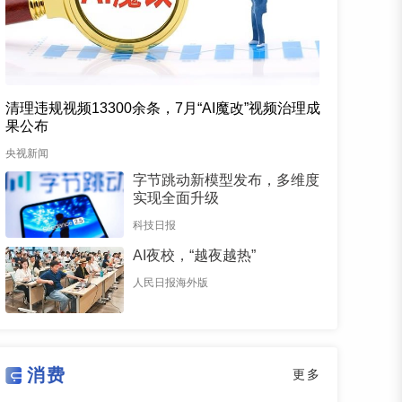
清理违规视频13300余条，7月“AI魔改”视频治理成
果公布
央视新闻
字节跳动新模型发布，多维度
实现全面升级
科技日报
AI夜校，“越夜越热”
人民日报海外版
消费
更多