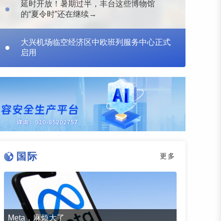
延时开放！暑期过半，丰台这些博物馆
的“夏令时”还在继续→
大兴机场临空经济区中欧班列服务中心正式
启用
国际
更多
Meta，麻烦大了