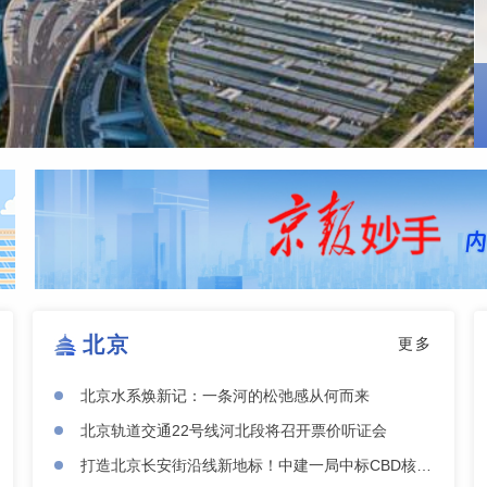
北京
更多
北京水系焕新记：一条河的松弛感从何而来
北京轨道交通22号线河北段将召开票价听证会
打造北京长安街沿线新地标！中建一局中标CBD核心区Z9地块项目