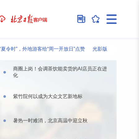
”，外地游客给“周一开放日”点赞
光影版乾隆花园邀观众沉浸
商圈上岗！会调茶饮能卖货的AI店员正在进
化
紫竹院何以成为大众文艺新地标
暑热一时难消，北京高温中迎立秋