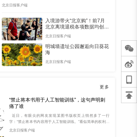
北京日报客户端
入境游带火“北京购”！前7月
北京离境退税各项数据均创新
高
北京日报客户端
明城墙遗址公园邂逅向日葵花
海
北京日报客户端
更多
“禁止将本书用于人工智能训练”，这句声明刺
痛了谁
近日，有眼尖的网友发现某图书版权页上悄然多了一行
字：“禁止将本书内容用于人工智能训练。”看似简单的权利声
明，却让人读出了颇多无奈滋味。 &nbs...
北京日报客户端