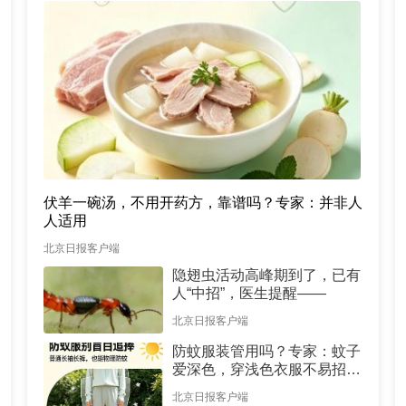
伏羊一碗汤，不用开药方，靠谱吗？专家：并非人
人适用
北京日报客户端
隐翅虫活动高峰期到了，已有
人“中招”，医生提醒——
北京日报客户端
防蚊服装管用吗？专家：蚊子
爱深色，穿浅色衣服不易招蚊
子
北京日报客户端