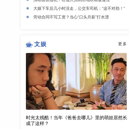
大娘下车后几小时没走，公交车司机：“这不对劲！”
劳动合同不写工资？当心“口头月薪”打水漂
文娱
更多
时光太残酷！当年《爸爸去哪儿》里的萌娃居然长
成了这样？